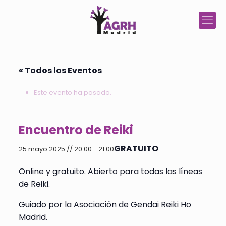
« Todos los Eventos
Este evento ha pasado.
Encuentro de Reiki
GRATUITO
25 mayo 2025 // 20:00
-
21:00
Online y gratuito. Abierto para todas las líneas
de Reiki.
Guiado por la Asociación de Gendai Reiki Ho
Madrid.