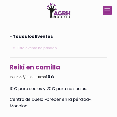
« Todos los Eventos
Este evento ha pasado.
Reiki en camilla
10€
16 junio // 18:00
-
19:00
10€ para socios y 20€ para no socios.
Centro de Duelo «Crecer en la pérdida»,
Moncloa.