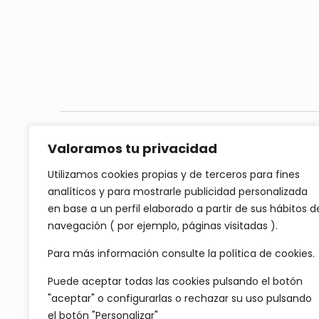
Día anterior
Valoramos tu privacidad
Utilizamos cookies propias y de terceros para fines
analíticos y para mostrarle publicidad personalizada
en base a un perfil elaborado a partir de sus hábitos d
navegación ( por ejemplo, páginas visitadas ).
Para más información consulte
la política de cookies.
Puede aceptar todas las cookies pulsando el botón
"aceptar" o configurarlas o rechazar su uso pulsando
el botón "Personalizar"