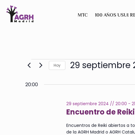
MTC
100 AÑOS USUI R
29 septiembre 
Hoy
Seleccionar
fecha.
20:00
29 septiembre 2024 // 20:00
-
2
Encuentro de Reiki
Encuentros de Reiki abiertos a to
de la AGRH Madrid o AGRH Catal