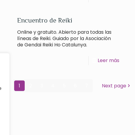
Encuentro de Reiki
Online y gratuito. Abierto para todas las
líneas de Reiki. Guiado por la Asociación
de Gendai Reiki Ho Catalunya.
Leer más
1
2
3
4
5
6
7
Next page
e