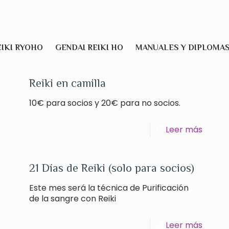
EIKI RYOHO
GENDAI REIKI HO
MANUALES Y DIPLOMA
Reiki en camilla
10€ para socios y 20€ para no socios.
Leer más
21 Días de Reiki (solo para socios)
Este mes será la técnica de Purificación
de la sangre con Reiki
Leer más